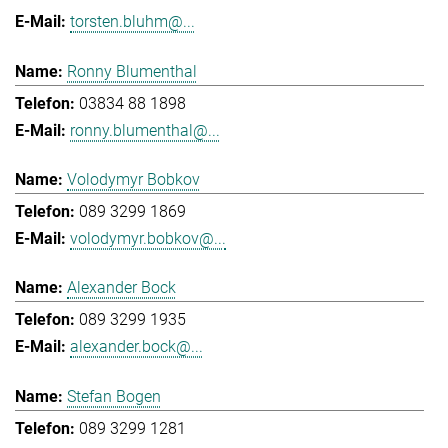
torsten.bluhm@...
Ronny Blumenthal
03834 88 1898
ronny.blumenthal@...
Volodymyr Bobkov
089 3299 1869
volodymyr.bobkov@...
Alexander Bock
089 3299 1935
alexander.bock@...
Stefan Bogen
089 3299 1281