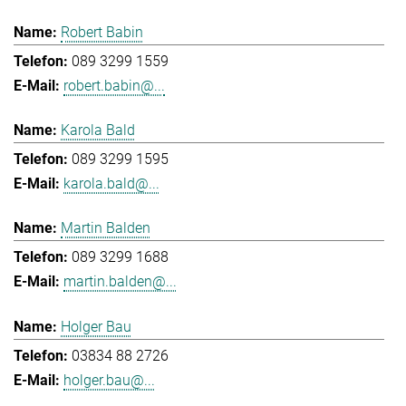
Robert Babin
089 3299 1559
robert.babin@...
Karola Bald
089 3299 1595
karola.bald@...
Martin Balden
089 3299 1688
martin.balden@...
Holger Bau
03834 88 2726
holger.bau@...