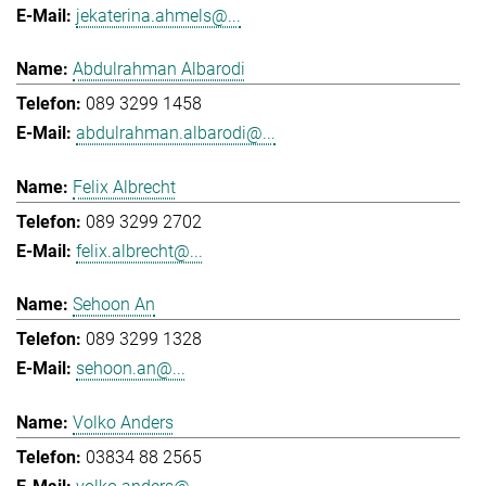
jekaterina.ahmels@...
Abdulrahman Albarodi
089 3299 1458
abdulrahman.albarodi@...
Felix Albrecht
089 3299 2702
felix.albrecht@...
Sehoon An
089 3299 1328
sehoon.an@...
Volko Anders
03834 88 2565