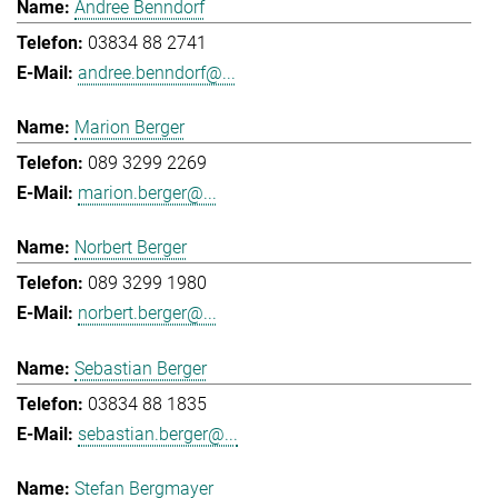
Andree Benndorf
03834 88 2741
andree.benndorf@...
Marion Berger
089 3299 2269
marion.berger@...
Norbert Berger
089 3299 1980
norbert.berger@...
Sebastian Berger
03834 88 1835
sebastian.berger@...
Stefan Bergmayer