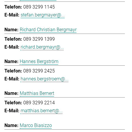
089 3299 1145
stefan.bergmayer@...
Richard Christian Bergmayr
089 3299 1399
richard.bergmayr@...
Hannes Bergström
089 3299 2425
hannes.bergstroem@...
Matthias Bernert
089 3299 2214
matthias.bernert@...
Marco Biasizzo