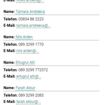
volko.anders@...
Tamara Andreeva
03834 88 2223
tamara.andreeva@...
Nils Arden
089 3299 1770
nils.arden@...
Ertugrul Atil
089 3299 772572
ertugrul.atil@...
Farah Atour
089 3299 2085
farah.atour@...