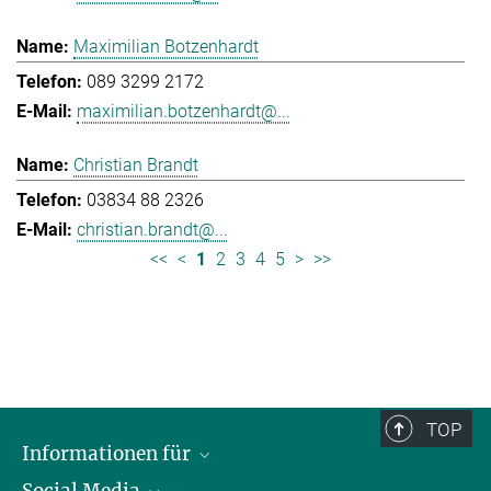
Maximilian Botzenhardt
089 3299 2172
maximilian.botzenhardt@...
Christian Brandt
03834 88 2326
christian.brandt@...
<<
<
1
2
3
4
5
>
>>
TOP
Informationen für