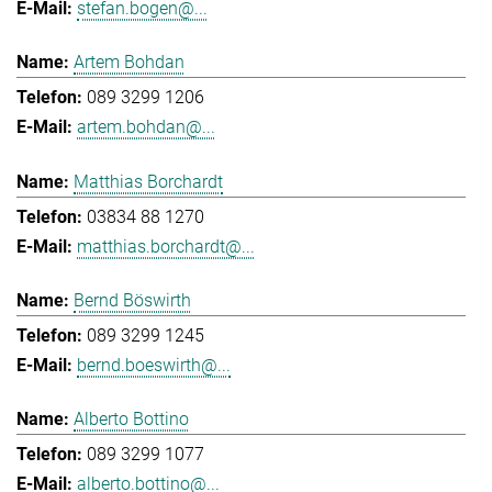
stefan.bogen@...
Artem Bohdan
089 3299 1206
artem.bohdan@...
Matthias Borchardt
03834 88 1270
matthias.borchardt@...
Bernd Böswirth
089 3299 1245
bernd.boeswirth@...
Alberto Bottino
089 3299 1077
alberto.bottino@...