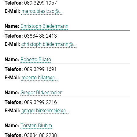
089 3299 1957
marco.biasizzo@...
Christoph Biedermann
03834 88 2413
christoph.biedermann@...
Roberto Bilato
089 3299 1691
roberto.bilato@...
Gregor Birkenmeier
089 3299 2216
gregor.birkenmeier@...
Torsten Bluhm
03834 88 2238